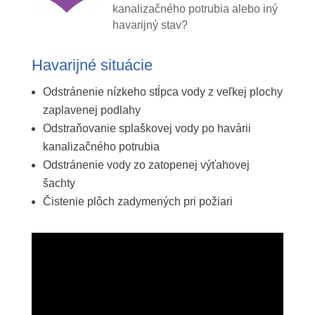
kanalizačného potrubia alebo iný
havarijný stav?
Havarijné situácie
Odstránenie nízkeho stĺpca vody z veľkej plochy
zaplavenej podlahy
Odstraňovanie splaškovej vody po havárii
kanalizačného potrubia
Odstránenie vody zo zatopenej výťahovej
šachty
Čistenie plôch zadymených pri požiari