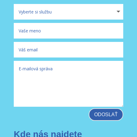
ODOSLAŤ
Kde nás najdete