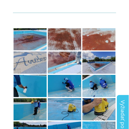
Vyžiadať ponuku