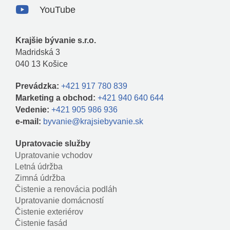

YouTube
Krajšie bývanie s.r.o.
Madridská 3
040 13 Košice
Prevádzka:
+421 917 780 839
Marketing a obchod:
+421 940 640 644
Vedenie:
+421 905 986 936
e-mail:
byvanie@krajsiebyvanie.sk
Upratovacie služby
Navigácia
Upratovanie vchodov
Letná údržba
Zimná údržba
Čistenie a renovácia podláh
Upratovanie domácností
Čistenie exteriérov
Čistenie fasád