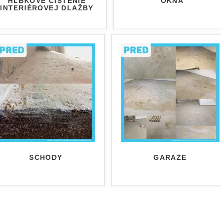
HĹBKOVÉ ČISTENIE
OKNÁ
INTERIÉROVEJ DLAŽBY
SCHODY
GARÁŽE