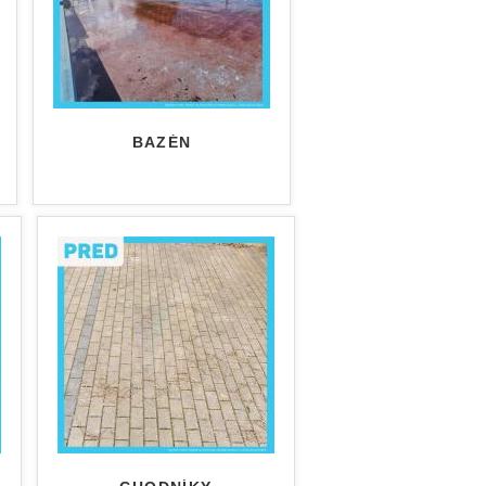
A
BAZÉN