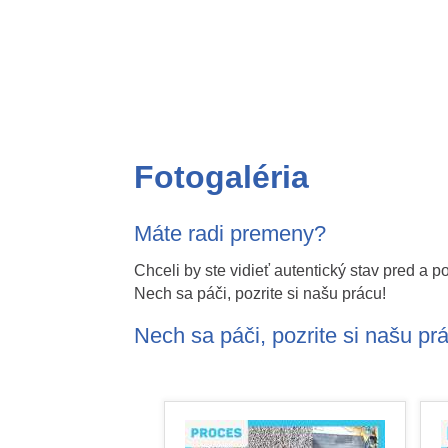
Fotogaléria
Máte radi premeny?
Chceli by ste vidieť autentický stav pred a po
Nech sa páči, pozrite si našu prácu!
Nech sa páči, pozrite si našu pr