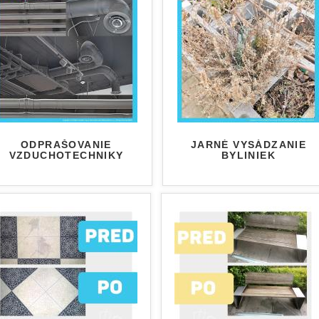
ODPRAŠOVANIE
JARNÉ VYSÁDZANIE
VZDUCHOTECHNIKY
BYLINIEK