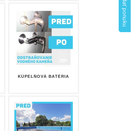
Vyžiadať ponuku
KÚPELŇOVÁ BATÉRIA