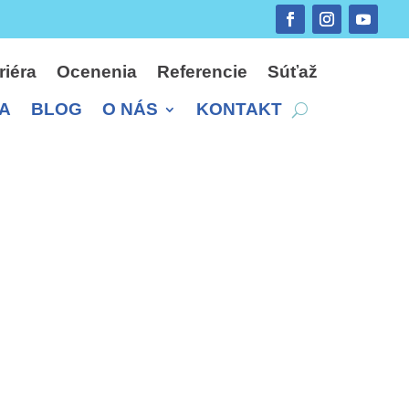
riéra
Ocenenia
Referencie
Súťaž
A
BLOG
O NÁS
KONTAKT