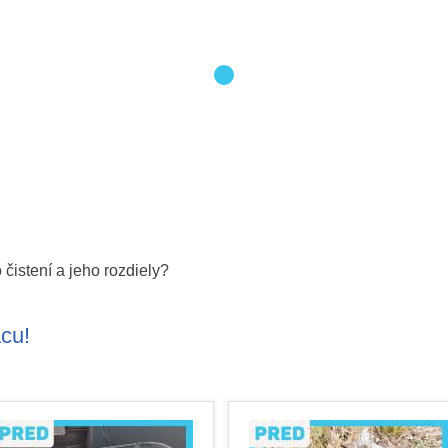
 čistení a jeho rozdiely?
ácu!