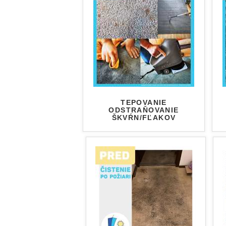
TEPOVANIE
ODSTRAŇOVANIE
ŠKVŔN/FĽAKOV