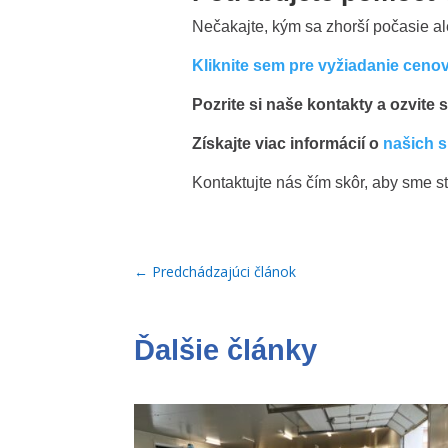
Nečakajte, kým sa zhorší počasie al
Kliknite sem pre vyžiadanie ceno
Pozrite si naše kontakty a ozvite
Získajte viac informácií o
našich 
Kontaktujte nás čím skôr, aby sme sti
←
Predchádzajúci článok
Ďalšie články