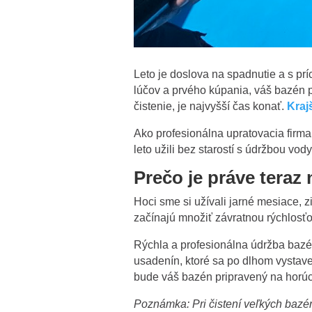
Leto je doslova na spadnutie a s pr
lúčov a prvého kúpania, váš bazén 
čistenie, je najvyšší čas konať.
Kraj
Ako profesionálna upratovacia firma 
leto užili bez starostí s údržbou vody
Prečo je práve teraz 
Hoci sme si užívali jarné mesiace, 
začínajú množiť závratnou rýchlosťo
Rýchla a profesionálna údržba baz
usadenín, ktoré sa po dlhom vystaven
bude váš bazén pripravený na horúc
Poznámka: Pri čistení veľkých bazé