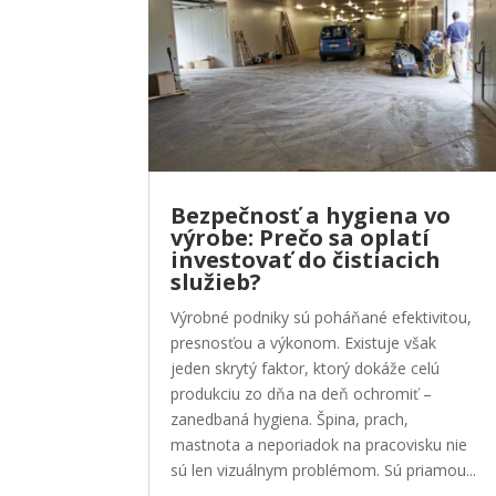
Bezpečnosť a hygiena vo
výrobe: Prečo sa oplatí
investovať do čistiacich
služieb?
Výrobné podniky sú poháňané efektivitou,
presnosťou a výkonom. Existuje však
jeden skrytý faktor, ktorý dokáže celú
produkciu zo dňa na deň ochromiť –
zanedbaná hygiena. Špina, prach,
mastnota a neporiadok na pracovisku nie
sú len vizuálnym problémom. Sú priamou...