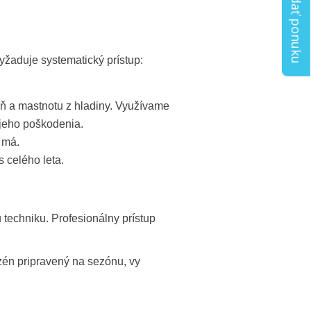
Vyžiadať ponuku
yžaduje systematický prístup:
 a mastnotu z hladiny. Využívame
 jeho poškodenia.
 má.
 celého leta.
 techniku. Profesionálny prístup
zén pripravený na sezónu, vy