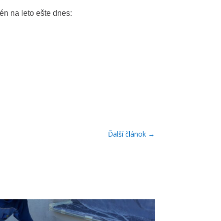
én na leto ešte dnes:
Ďalší článok
→