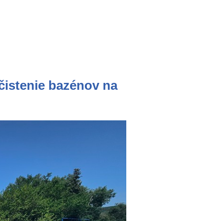
čistenie bazénov na