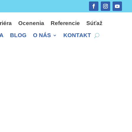
riéra
Ocenenia
Referencie
Súťaž
A
BLOG
O NÁS
KONTAKT