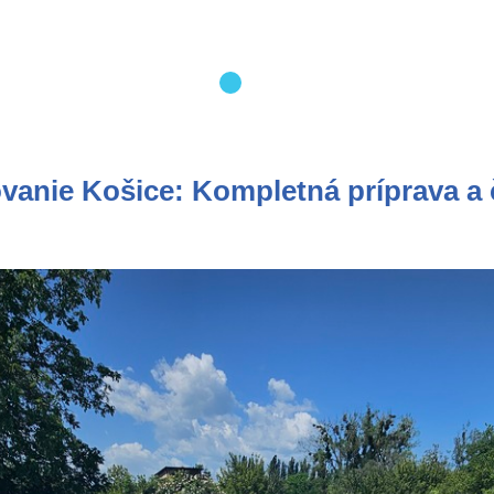
vanie Košice: Kompletná príprava a 