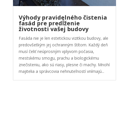
Výhody pravidelného čistenia
fasád pre predĺženie
životnosti vašej budovy
Fasáda nie je len estetickou vizitkou budovy, ale
predovšetkým jej ochranným štítom. Každý deň
musí čeliť neúprosným vplyvom počasia,
mestskému smogu, prachu a biologickému
znečisteniu, ako sú riasy, plesne či machy. Mnohí
majitelia a správcovia nehnuteľností vnímajú...