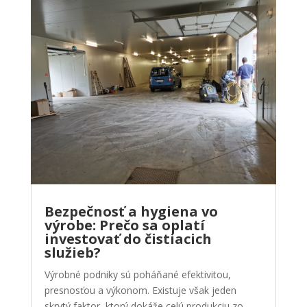
Bezpečnosť a hygiena vo
výrobe: Prečo sa oplatí
investovať do čistiacich
služieb?
Výrobné podniky sú poháňané efektivitou,
presnosťou a výkonom. Existuje však jeden
skrytý faktor, ktorý dokáže celú produkciu zo