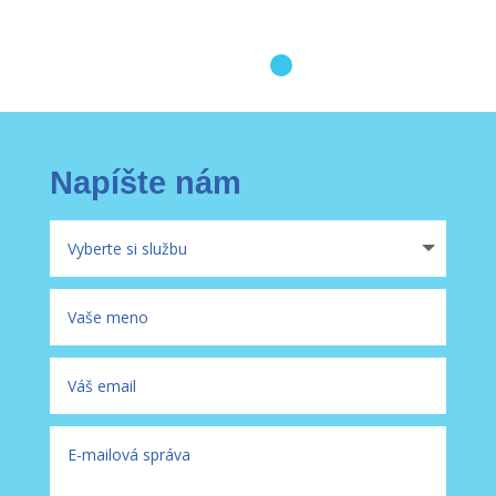
Napíšte nám