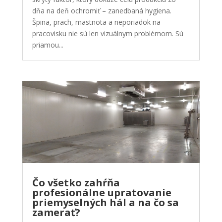
dňa na deň ochromiť – zanedbaná hygiena.
Špina, prach, mastnota a neporiadok na
pracovisku nie sú len vizuálnym problémom. Sú
priamou...
Čo všetko zahŕňa
profesionálne upratovanie
priemyselných hál a na čo sa
zamerať?