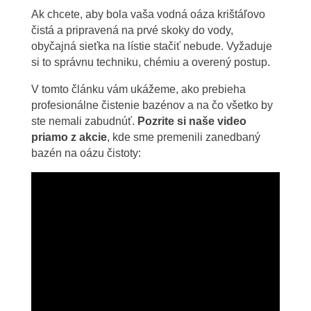
Ak chcete, aby bola vaša vodná oáza krištáľovo
čistá a pripravená na prvé skoky do vody,
obyčajná sieťka na lístie stačiť nebude. Vyžaduje
si to správnu techniku, chémiu a overený postup.
V tomto článku vám ukážeme, ako prebieha
profesionálne čistenie bazénov a na čo všetko by
ste nemali zabudnúť.
Pozrite si naše video
priamo z akcie
, kde sme premenili zanedbaný
bazén na oázu čistoty: