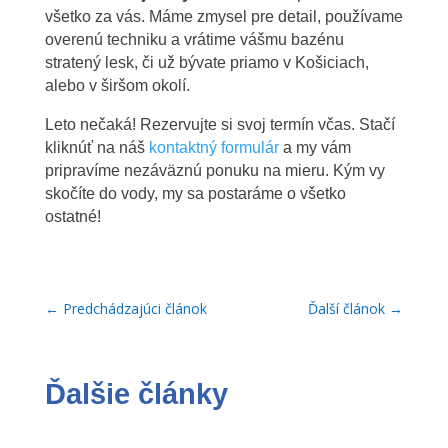
všetko za vás. Máme zmysel pre detail, používame
overenú techniku a vrátime vášmu bazénu
stratený lesk, či už bývate priamo v Košiciach,
alebo v širšom okolí.
Leto nečaká! Rezervujte si svoj termín včas. Stačí
kliknúť na náš
kontaktný formulár
a my vám
pripravíme nezáväznú ponuku na mieru. Kým vy
skočíte do vody, my sa postaráme o všetko
ostatné!
←
Predchádzajúci článok
Ďalší článok
→
Ďalšie články