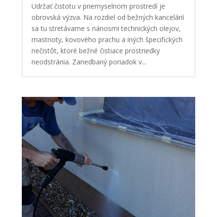
Udržať čistotu v priemyselnom prostredí je
obrovská výzva. Na rozdiel od bežných kancelárií
sa tu stretávame s nánosmi technických olejov,
mastnoty, kovového prachu a iných špecifických
nečistôt, ktoré bežné čistiace prostriedky
neodstránia. Zanedbaný poriadok v...