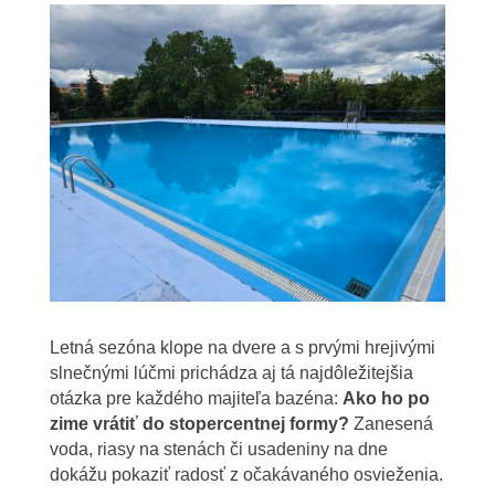
Letná sezóna klope na dvere a s prvými hrejivými
slnečnými lúčmi prichádza aj tá najdôležitejšia
otázka pre každého majiteľa bazéna:
Ako ho po
zime vrátiť do stopercentnej formy?
Zanesená
voda, riasy na stenách či usadeniny na dne
dokážu pokaziť radosť z očakávaného osvieženia.