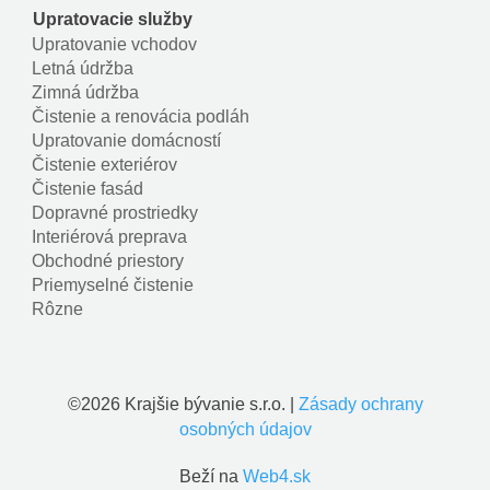
Upratovacie služby
Navigácia
Upratovanie vchodov
Letná údržba
Zimná údržba
Čistenie a renovácia podláh
Upratovanie domácností
Čistenie exteriérov
Čistenie fasád
Dopravné prostriedky
Interiérová preprava
Obchodné priestory
Priemyselné čistenie
Rôzne
©2026 Krajšie bývanie s.r.o. |
Zásady ochrany
osobných údajov
Beží na
Web4.sk